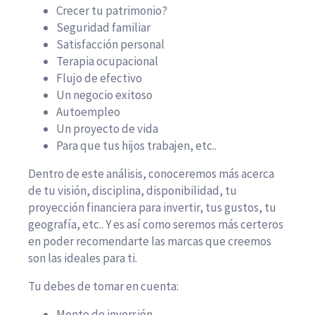
Crecer tu patrimonio?
Seguridad familiar
Satisfacción personal
Terapia ocupacional
Flujo de efectivo
Un negocio exitoso
Autoempleo
Un proyecto de vida
Para que tus hijos trabajen, etc..
Dentro de este análisis, conoceremos más acerca
de tu visión, disciplina, disponibilidad, tu
proyección financiera para invertir, tus gustos, tu
geografía, etc.. Y es así como seremos más certeros
en poder recomendarte las marcas que creemos
son las ideales para ti.
Tu debes de tomar en cuenta:
Monto de inversión.