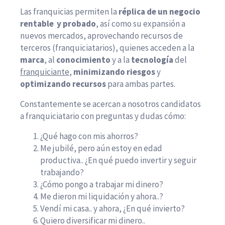
Las franquicias permiten la
réplica de un negocio
rentable y probado
, así como su expansión a
nuevos mercados, aprovechando recursos de
terceros (franquiciatarios), quienes acceden a la
marca
, al
conocimiento
y a la
tecnología
del
franquiciante
,
minimizando riesgos
y
optimizando recursos
para ambas partes.
Constantemente se acercan a nosotros candidatos
a franquiciatario con preguntas y dudas cómo:
¿Qué hago con mis ahorros?
Me jubilé, pero aún estoy en edad
productiva.. ¿En qué puedo invertir y seguir
trabajando?
¿Cómo pongo a trabajar mi dinero?
Me dieron mi liquidación y ahora..?
Vendí mi casa.. y ahora, ¿En qué invierto?
Quiero diversificar mi dinero..