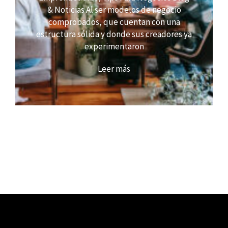
& Noticias Al ser modelos de negocio
comprobados, que cuentan con una
estructura sólida y donde sus creadores ya
experimentaron
Leer más